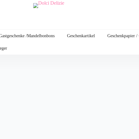
Gastgeschenke /Mandelbonbons
Geschenkartikel
Geschenkpapier /
leger