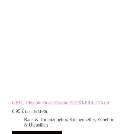
GEFU Flexible Dosierflasche FLEXI-FILL 175 ml
6,95
€
inkl. % MwSt.
Back & Tortenzubehör
,
Küchenhelfer
,
Zubehör
& Utensilien