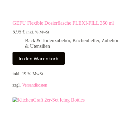
GEFU Flexible Dosierflasche FLEXI-FILL 350 ml
5,95
€
inkl. % MwSt.
Back & Tortenzubehör
,
Küchenhelfer
,
Zubehör
& Utensilien
In den Warenkorb
inkl. 19 % MwSt.
zzgl.
Versandkosten