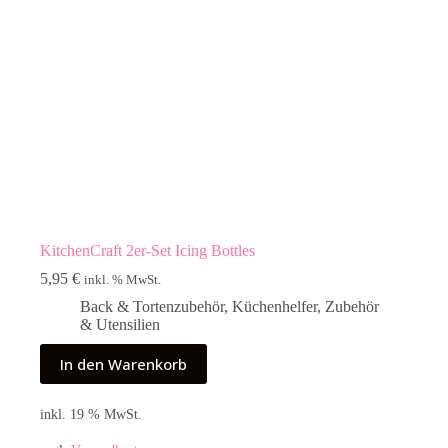
KitchenCraft 2er-Set Icing Bottles
5,95
€
inkl. % MwSt.
Back & Tortenzubehör
,
Küchenhelfer
,
Zubehör
& Utensilien
In den Warenkorb
inkl. 19 % MwSt.