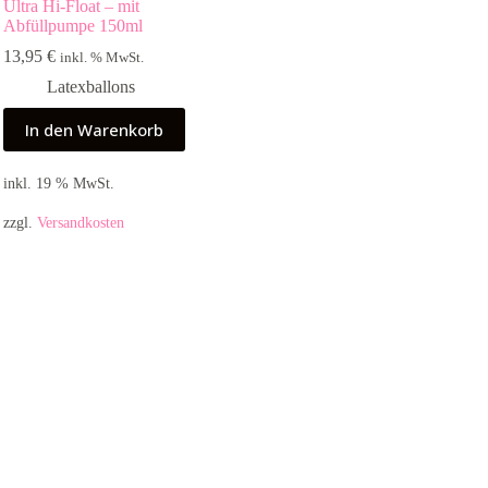
Ultra Hi-Float – mit
Abfüllpumpe 150ml
13,95
€
inkl. % MwSt.
Latexballons
In den Warenkorb
inkl. 19 % MwSt.
zzgl.
Versandkosten