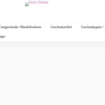
Gastgeschenke /Mandelbonbons
Geschenkartikel
Geschenkpapier /
leger