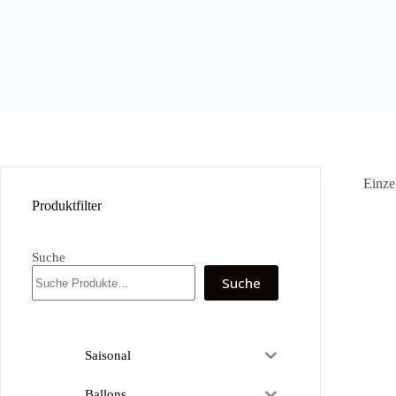
Einze
Produktfilter
Suche
Suche
Saisonal
Ballons