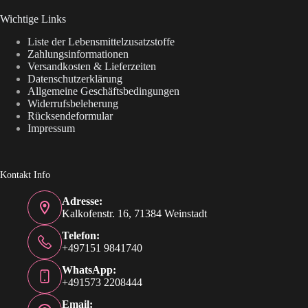
Wichtige Links
Liste der Lebensmittelzusatzstoffe
Zahlungsinformationen
Versandkosten & Lieferzeiten
Datenschutzerklärung
Allgemeine Geschäftsbedingungen
Widerrufsbeleherung
Rücksendeformular
Impressum
Kontakt Info
Adresse:
Kalkofenstr. 16, 71384 Weinstadt
Telefon:
+497151 9841740
WhatsApp:
+491573 2208444
Email: