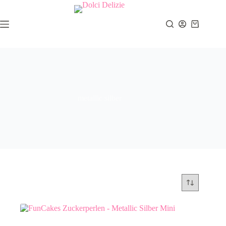
Zum
Inhalt
springen
Warenkor
metallic silber