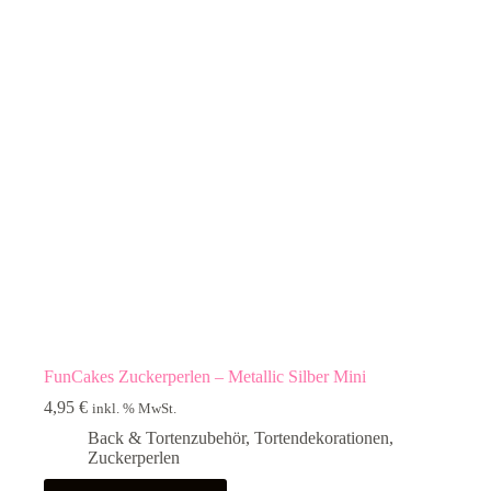
FunCakes Zuckerperlen – Metallic Silber Mini
4,95
€
inkl. % MwSt.
Back & Tortenzubehör
,
Tortendekorationen
,
Zuckerperlen