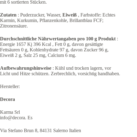
mit 6 sortierten Stücken.
Zutaten
: Puderzucker, Wasser,
Eiweiß
, Farbstoffe: Echtes
Karmin, Kurkumin, Pflanzenkohle, Brillantblau FCF;
Zitronensäure.
Durchschnittliche Nährwertangaben pro 100 g Produkt
:
Energie
1657 Kj 396 Kcal
, Fett 0 g, davon gesättigte
Fettsäuren 0 g, Kohlenhydrate 97 g, davon Zucker 96 g,
Eiweiß 2 g, Salz 25 mg, Calcium 6 mg.
Aufbewahrungshinweise
: Kühl und trocken lagern, vor
Licht und Hitze schützen. Zerbrechlich, vorsichtig handhaben.
Hersteller:
Decora
Karma Srl
info@decora. Es
Via Stefano Brun 8, 84131 Salerno Italien