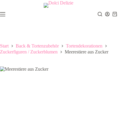
Zum
Inhalt
springen
Warenkor
Start
Back & Tortenzubehör
Tortendekorationen
Zuckerfiguren / Zuckerblumen
Meerestiere aus Zucker