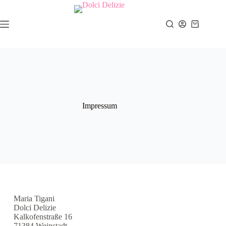
Impressum
Maria Tigani
Dolci Delizie
Kalkofenstraße 16
71384 Weinstadt