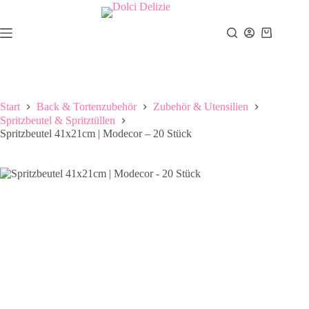
Zum
Inhalt
springen
Warenkor
Start
Back & Tortenzubehör
Zubehör & Utensilien
Spritzbeutel & Spritztüllen
Spritzbeutel 41x21cm | Modecor – 20 Stück