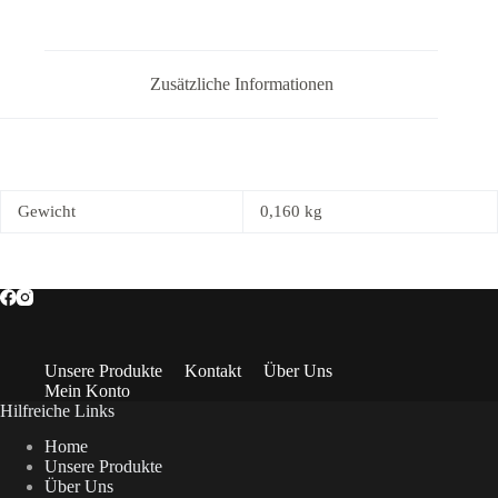
Menge
Zusätzliche Informationen
Gewicht
0,160 kg
Unsere Produkte
Kontakt
Über Uns
Mein Konto
Hilfreiche Links
Home
Unsere Produkte
Über Uns