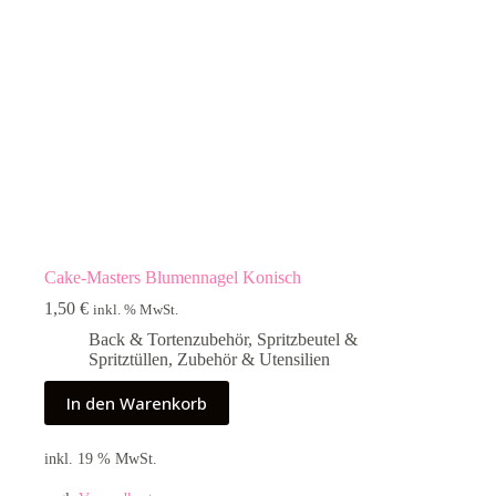
Cake-Masters Blumennagel Konisch
1,50
€
inkl. % MwSt.
Back & Tortenzubehör
,
Spritzbeutel &
Spritztüllen
,
Zubehör & Utensilien
In den Warenkorb
inkl. 19 % MwSt.