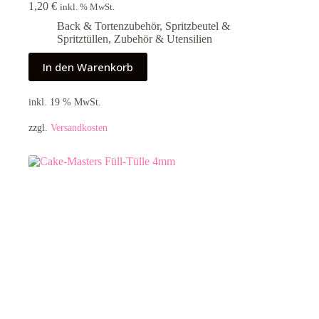
1,20
€
inkl. % MwSt.
Back & Tortenzubehör
,
Spritzbeutel &
Spritztüllen
,
Zubehör & Utensilien
In den Warenkorb
inkl. 19 % MwSt.
zzgl.
Versandkosten