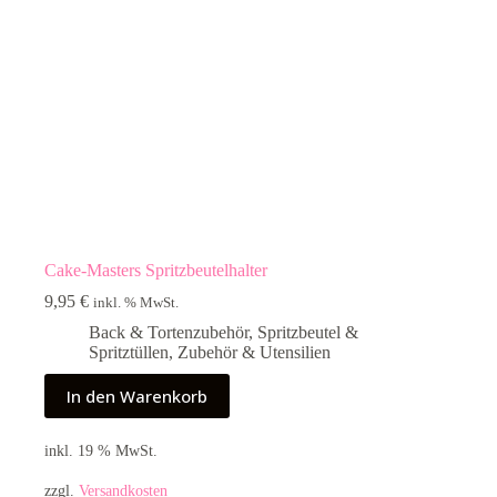
Cake-Masters Spritzbeutelhalter
9,95
€
inkl. % MwSt.
Back & Tortenzubehör
,
Spritzbeutel &
Spritztüllen
,
Zubehör & Utensilien
In den Warenkorb
inkl. 19 % MwSt.
zzgl.
Versandkosten