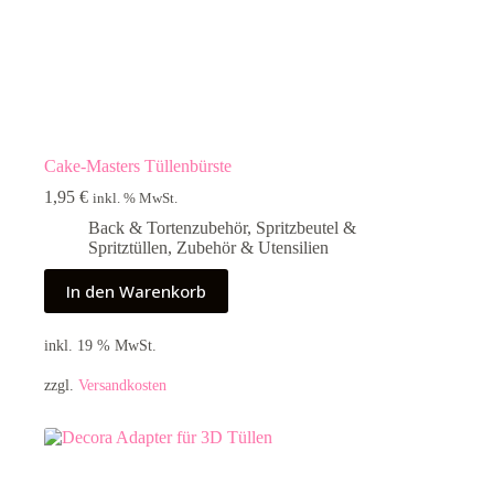
Cake-Masters Tüllenbürste
1,95
€
inkl. % MwSt.
Back & Tortenzubehör
,
Spritzbeutel &
Spritztüllen
,
Zubehör & Utensilien
In den Warenkorb
inkl. 19 % MwSt.
zzgl.
Versandkosten