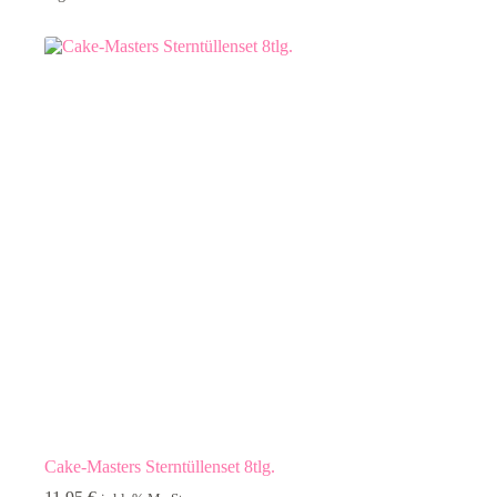
Cake-Masters Sterntüllenset 8tlg.