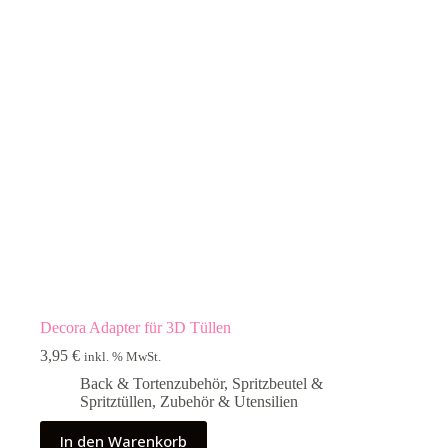
Decora Adapter für 3D Tüllen
3,95
€
inkl. % MwSt.
Back & Tortenzubehör
,
Spritzbeutel &
Spritztüllen
,
Zubehör & Utensilien
In den Warenkorb