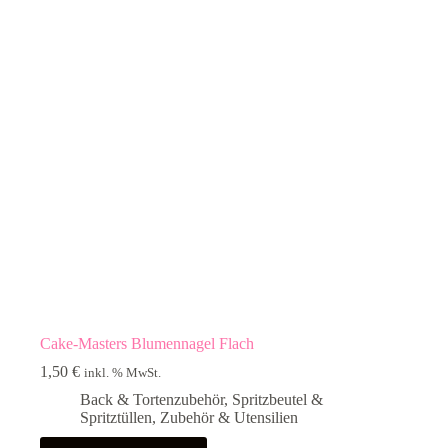
Cake-Masters Blumennagel Flach
1,50
€
inkl. % MwSt.
Back & Tortenzubehör
,
Spritzbeutel &
Spritztüllen
,
Zubehör & Utensilien