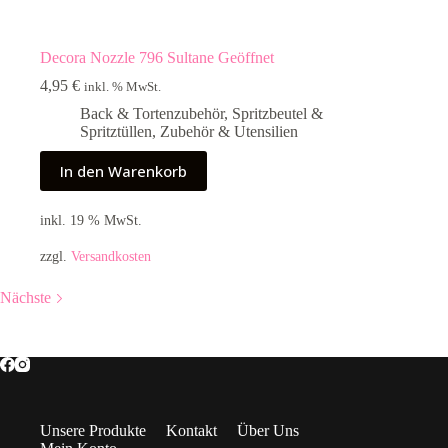
Decora Nozzle 796 Sultane Geöffnet
4,95
€
inkl. % MwSt.
Back & Tortenzubehör
,
Spritzbeutel &
Spritztüllen
,
Zubehör & Utensilien
In den Warenkorb
inkl. 19 % MwSt.
zzgl.
Versandkosten
Nächste
Unsere Produkte
Kontakt
Über Uns