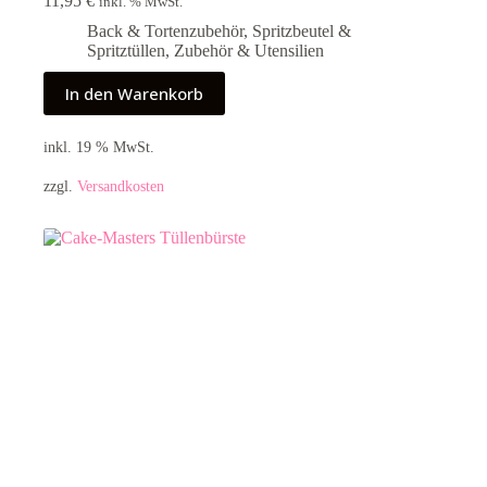
11,95
€
inkl. % MwSt.
Back & Tortenzubehör
,
Spritzbeutel &
Spritztüllen
,
Zubehör & Utensilien
In den Warenkorb
inkl. 19 % MwSt.
zzgl.
Versandkosten