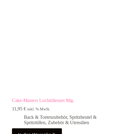
Cake-Masters Lochtüllenset 8tlg.
11,95
€
inkl. % MwSt.
Back & Tortenzubehör
,
Spritzbeutel &
Spritztüllen
,
Zubehör & Utensilien