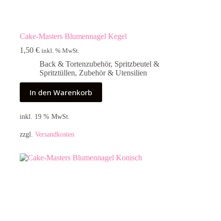
Cake-Masters Blumennagel Kegel
1,50
€
inkl. % MwSt.
Back & Tortenzubehör
,
Spritzbeutel &
Spritztüllen
,
Zubehör & Utensilien
In den Warenkorb
inkl. 19 % MwSt.
zzgl.
Versandkosten