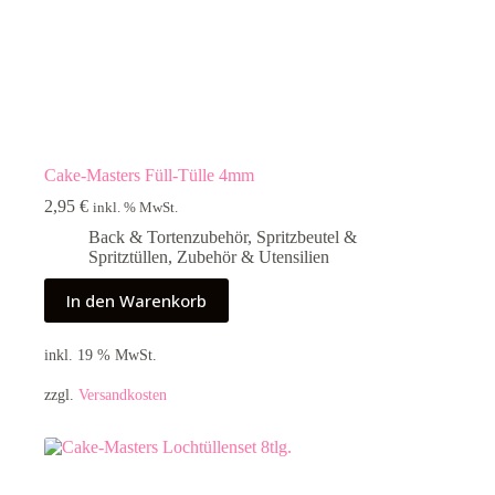
Cake-Masters Füll-Tülle 4mm
2,95
€
inkl. % MwSt.
Back & Tortenzubehör
,
Spritzbeutel &
Spritztüllen
,
Zubehör & Utensilien
In den Warenkorb
inkl. 19 % MwSt.
zzgl.
Versandkosten