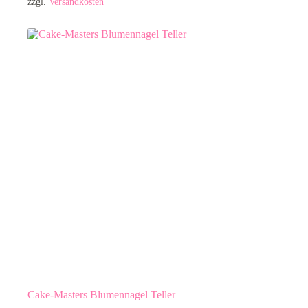
zzgl.
Versandkosten
Cake-Masters Blumennagel Teller