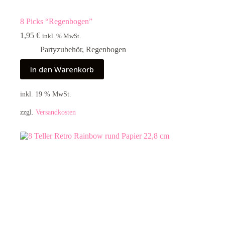
8 Picks “Regenbogen”
1,95
€
inkl. % MwSt.
Partyzubehör
,
Regenbogen
In den Warenkorb
inkl. 19 % MwSt.
zzgl.
Versandkosten