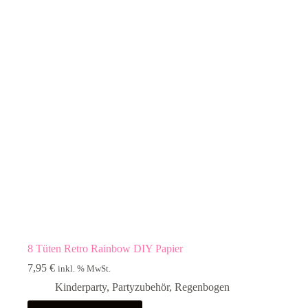
8 Tüten Retro Rainbow DIY Papier
7,95
€
inkl. % MwSt.
Kinderparty
,
Partyzubehör
,
Regenbogen