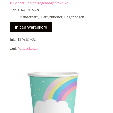
8 Becher Papier Regenbogen/Wolke
1,95
€
inkl. % MwSt.
Kinderparty
,
Partyzubehör
,
Regenbogen
In den Warenkorb
inkl. 19 % MwSt.
zzgl.
Versandkosten