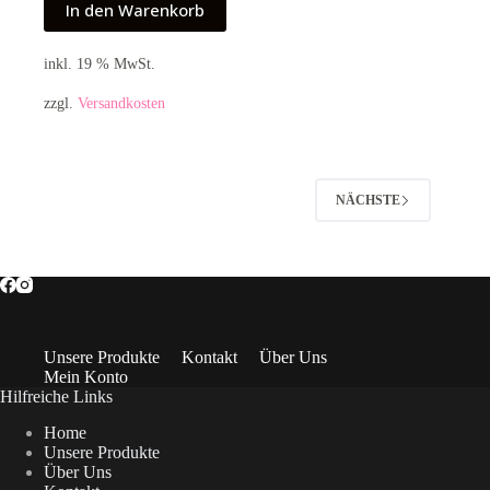
In den Warenkorb
inkl. 19 % MwSt.
zzgl.
Versandkosten
NÄCHSTE
Unsere Produkte
Kontakt
Über Uns
Mein Konto
Hilfreiche Links
Home
Unsere Produkte
Über Uns