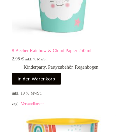
8 Becher Rainbow & Cloud Papier 250 ml
2,95
€
inkl. % MwSt.
Kinderparty
,
Partyzubehör
,
Regenbogen
In den Warenkorb
inkl. 19 % MwSt.
zzgl.
Versandkosten