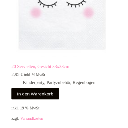
20 Servietten, Gesicht 33x33cm
2,95
€
inkl. % MwSt.
Kinderparty
,
Partyzubehör
,
Regenbogen
In den Warenkorb
inkl. 19 % MwSt.
zzgl.
Versandkosten