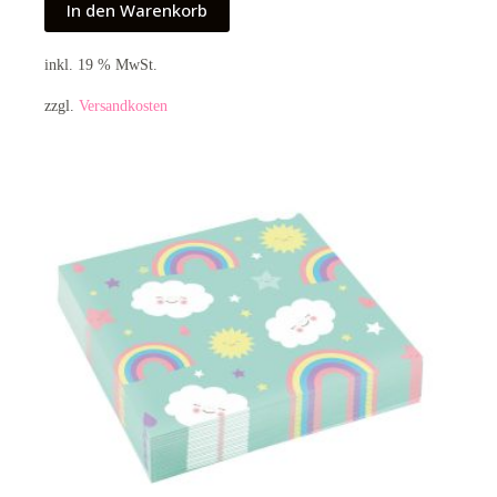
In den Warenkorb
inkl. 19 % MwSt.
zzgl.
Versandkosten