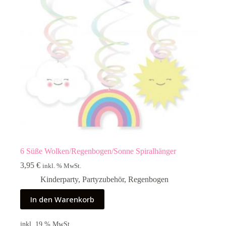
6 Süße Wolken/Regenbogen/Sonne Spiralhänger
3,95
€
inkl. % MwSt.
Kinderparty
,
Partyzubehör
,
Regenbogen
In den Warenkorb
inkl. 19 % MwSt.