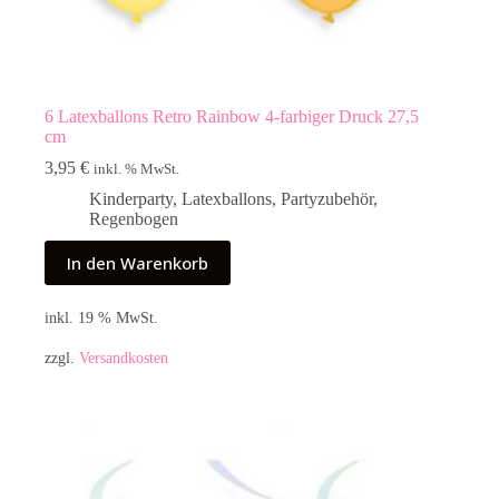
6 Latexballons Retro Rainbow 4-farbiger Druck 27,5
cm
3,95
€
inkl. % MwSt.
Kinderparty
,
Latexballons
,
Partyzubehör
,
Regenbogen
In den Warenkorb
inkl. 19 % MwSt.
zzgl.
Versandkosten