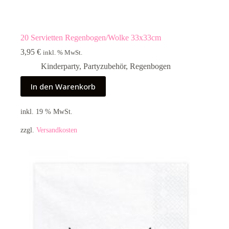
20 Servietten Regenbogen/Wolke 33x33cm
3,95
€
inkl. % MwSt.
Kinderparty
,
Partyzubehör
,
Regenbogen
In den Warenkorb
inkl. 19 % MwSt.
zzgl.
Versandkosten