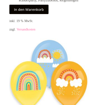
Kinderparty
,
Partyzubehör
,
Regenbogen
In den Warenkorb
inkl. 19 % MwSt.
zzgl.
Versandkosten