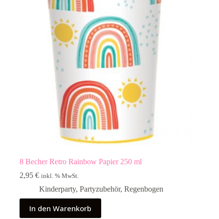
8 Becher Retro Rainbow Papier 250 ml
2,95
€
inkl. % MwSt.
Kinderparty
,
Partyzubehör
,
Regenbogen
In den Warenkorb