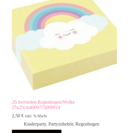
20 Servietten Regenbogen/Wolke
25x25cm4009775000914
2,50
€
inkl. % MwSt.
Kinderparty
,
Partyzubehör
,
Regenbogen