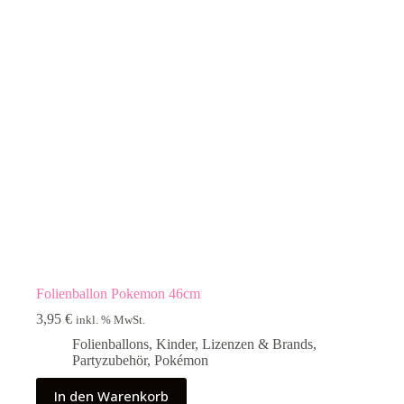
Folienballon Pokemon 46cm
3,95
€
inkl. % MwSt.
Folienballons
,
Kinder
,
Lizenzen & Brands
,
Partyzubehör
,
Pokémon
In den Warenkorb