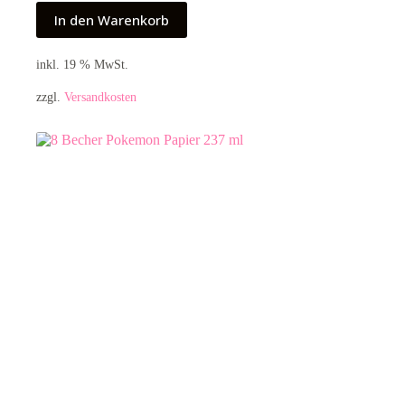
In den Warenkorb
inkl. 19 % MwSt.
zzgl.
Versandkosten