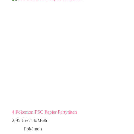
4 Pokemon FSC Papier Partytüten
2,95
€
inkl. % MwSt.
Pokémon