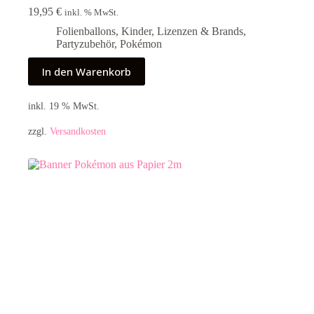
19,95
€
inkl. % MwSt.
Folienballons
,
Kinder
,
Lizenzen & Brands
,
Partyzubehör
,
Pokémon
In den Warenkorb
inkl. 19 % MwSt.
zzgl.
Versandkosten