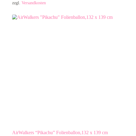
zzgl.
Versandkosten
AirWalkers “Pikachu” Folienballon,132 x 139 cm