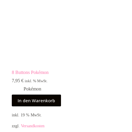
8 Buttons Pokémon
7,95
€
inkl. % MwSt.
Pokémon
In den Warenkorb
inkl. 19 % MwSt.
zzgl.
Versandkosten