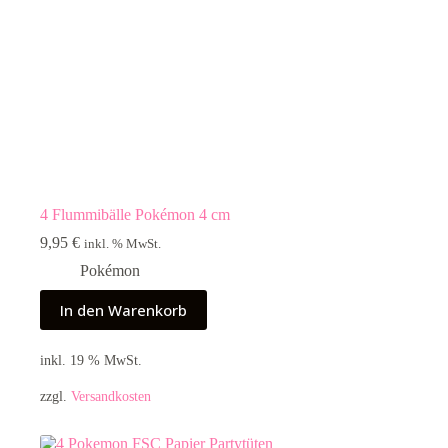
4 Flummibälle Pokémon 4 cm
9,95
€
inkl. % MwSt.
Pokémon
In den Warenkorb
inkl. 19 % MwSt.
zzgl.
Versandkosten