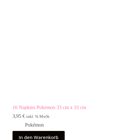
16 Napkins Pokemon 33 cm x 33 cm
3,95
€
inkl. % MwSt.
Pokémon
In den Warenkorb