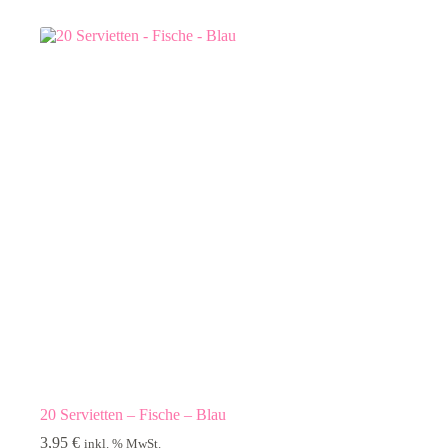
20 Servietten – Fische – Blau
3,95
€
inkl. % MwSt.