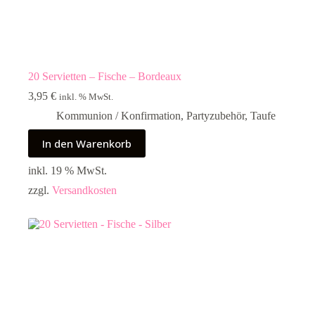
20 Servietten – Fische – Bordeaux
3,95
€
inkl. % MwSt.
Kommunion / Konfirmation
,
Partyzubehör
,
Taufe
In den Warenkorb
inkl. 19 % MwSt.
zzgl.
Versandkosten