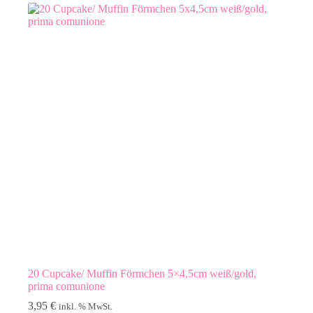
20 Cupcake/ Muffin Förmchen 5×4,5cm weiß/gold,
prima comunione
3,95
€
inkl. % MwSt.