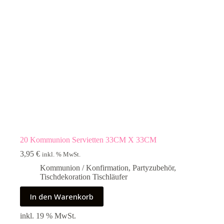
20 Kommunion Servietten 33CM X 33CM
3,95
€
inkl. % MwSt.
Kommunion / Konfirmation
,
Partyzubehör
,
Tischdekoration Tischläufer
In den Warenkorb
inkl. 19 % MwSt.