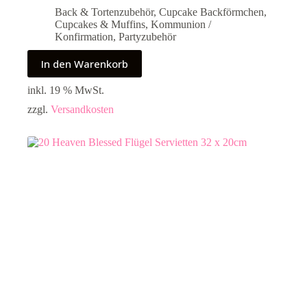
Back & Tortenzubehör
,
Cupcake Backförmchen
,
Cupcakes & Muffins
,
Kommunion /
Konfirmation
,
Partyzubehör
In den Warenkorb
inkl. 19 % MwSt.
zzgl.
Versandkosten