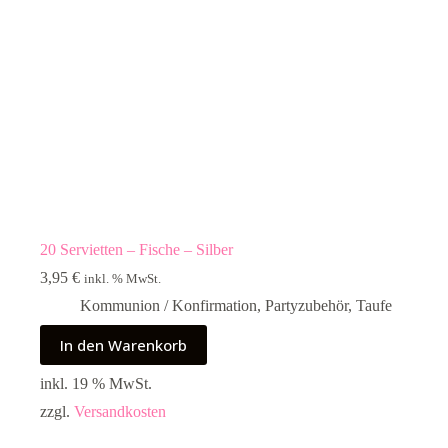
20 Servietten – Fische – Silber
3,95
€
inkl. % MwSt.
Kommunion / Konfirmation
,
Partyzubehör
,
Taufe
In den Warenkorb
inkl. 19 % MwSt.
zzgl.
Versandkosten