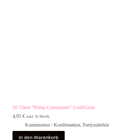
10 Tüten “Prima Comunione” Gold/Grün
4,95
€
inkl. % MwSt.
Kommunion / Konfirmation
,
Partyzubehör
In den Warenkorb