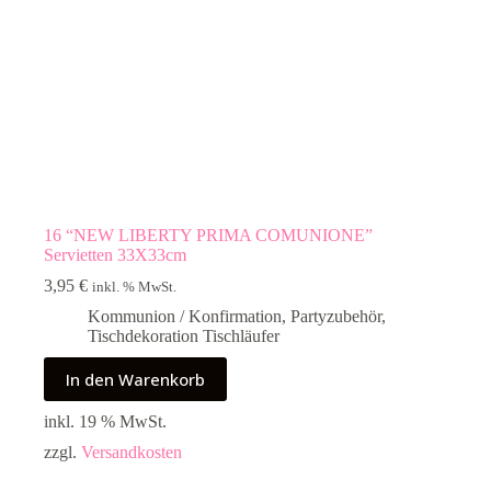
16 “NEW LIBERTY PRIMA COMUNIONE”
Servietten 33X33cm
3,95
€
inkl. % MwSt.
Kommunion / Konfirmation
,
Partyzubehör
,
Tischdekoration Tischläufer
In den Warenkorb
inkl. 19 % MwSt.
zzgl.
Versandkosten