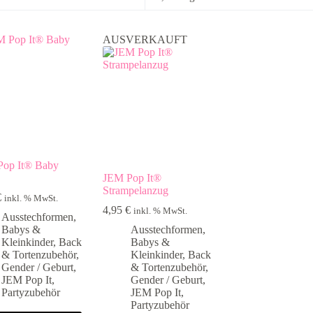
AUSVERKAUFT
Pop It® Baby
JEM Pop It®
Strampelanzug
€
inkl. % MwSt.
4,95
€
inkl. % MwSt.
Ausstechformen
,
Babys &
Ausstechformen
,
Kleinkinder
,
Back
Babys &
& Tortenzubehör
,
Kleinkinder
,
Back
Gender / Geburt
,
& Tortenzubehör
,
JEM Pop It
,
Gender / Geburt
,
Partyzubehör
JEM Pop It
,
Partyzubehör