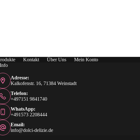
rodukte
Kontakt
Über Uns
Mein Konto
Info
Adresse:
Kalkofenstr. 16, 71384 Weinstadt
Telefon:
+497151 9841740
WhatsApp:
+491573 2208444
Email:
info@dolci-delizie.de