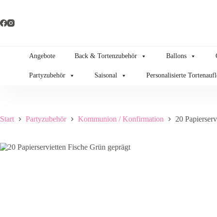
Zum
Inhalt
springen
Angebote
Back & Tortenzubehör
Ballons
Partyzubehör
Saisonal
Personalisierte Tortenauf
Start
Partyzubehör
Kommunion / Konfirmation
20 Papierserv