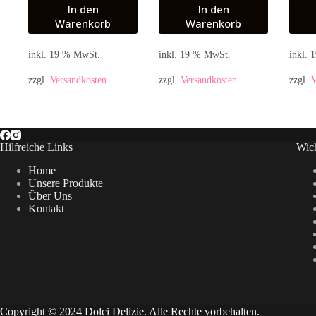
In den
In den
Warenkorb
Warenkorb
inkl. 19 % MwSt.
inkl. 19 % MwSt.
inkl.
zzgl.
Versandkosten
zzgl.
Versandkosten
zzgl.
V
Hilfreiche Links
Wich
Home
Unsere Produkte
Über Uns
Kontakt
Copyright © 2024 Dolci Delizie. Alle Rechte vorbehalten.