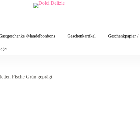
Gastgeschenke /Mandelbonbons
Geschenkartikel
Geschenkpapier /
leger
ietten Fische Grün geprägt