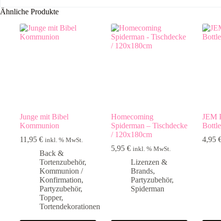
Ähnliche Produkte
Junge mit Bibel
Homecoming
JEM 
Kommunion
Spiderman – Tischdecke
Bottle
/ 120x180cm
11,95
€
4,95
inkl. % MwSt.
5,95
€
inkl. % MwSt.
Back &
Tortenzubehör
,
Lizenzen &
Kommunion /
Brands
,
Konfirmation
,
Partyzubehör
,
Partyzubehör
,
Spiderman
Topper
,
Tortendekorationen