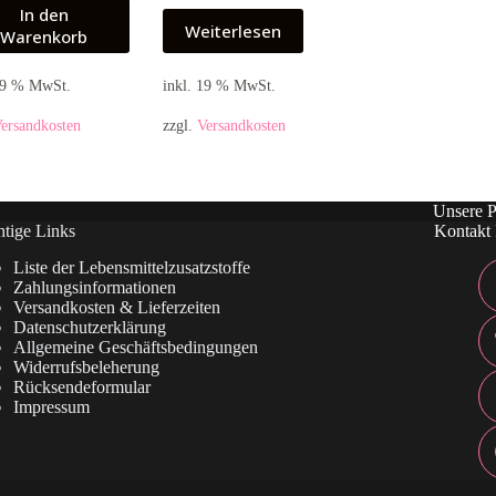
In den
Weiterlesen
Warenkorb
 19 % MwSt.
inkl. 19 % MwSt.
ersandkosten
zzgl.
Versandkosten
Unsere P
tige Links
Kontakt 
Liste der Lebensmittelzusatzstoffe
Zahlungsinformationen
Versandkosten & Lieferzeiten
Datenschutzerklärung
Allgemeine Geschäftsbedingungen
Widerrufsbeleherung
Rücksendeformular
Impressum