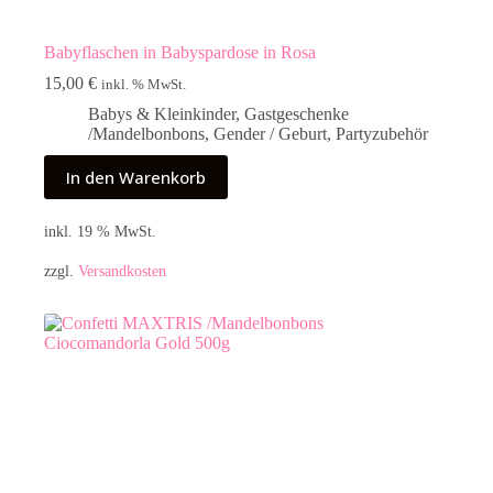
Babyflaschen in Babyspardose in Rosa
15,00
€
inkl. % MwSt.
Babys & Kleinkinder
,
Gastgeschenke
/Mandelbonbons
,
Gender / Geburt
,
Partyzubehör
In den Warenkorb
inkl. 19 % MwSt.
zzgl.
Versandkosten