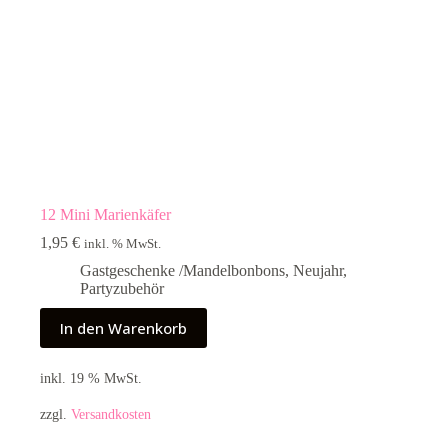
12 Mini Marienkäfer
1,95
€
inkl. % MwSt.
Gastgeschenke /Mandelbonbons
,
Neujahr
,
Partyzubehör
In den Warenkorb
inkl. 19 % MwSt.
zzgl.
Versandkosten