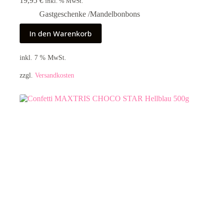
19,95
€
inkl. % MwSt.
Gastgeschenke /Mandelbonbons
In den Warenkorb
inkl. 7 % MwSt.
zzgl.
Versandkosten