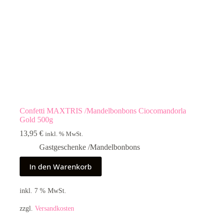
Confetti MAXTRIS /Mandelbonbons Ciocomandorla
Gold 500g
13,95
€
inkl. % MwSt.
Gastgeschenke /Mandelbonbons
In den Warenkorb
inkl. 7 % MwSt.
zzgl.
Versandkosten