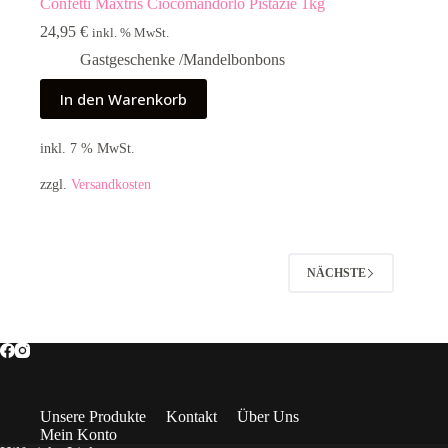
Confetti Maxtris Ciocomandorlo Pistazie 1kg
24,95
€
inkl. % MwSt.
Gastgeschenke /Mandelbonbons
In den Warenkorb
inkl. 7 % MwSt.
zzgl.
Versandkosten
NÄCHSTE
Unsere Produkte
Kontakt
Über Uns
Mein Konto