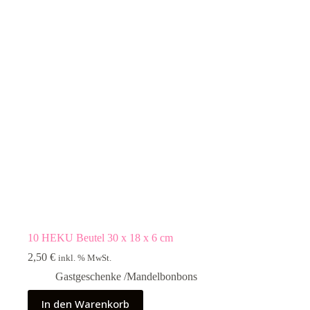
10 HEKU Beutel 30 x 18 x 6 cm
2,50
€
inkl. % MwSt.
Gastgeschenke /Mandelbonbons
In den Warenkorb