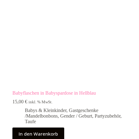
Babyflaschen in Babyspardose in Hellblau
15,00
€
inkl. % MwSt.
Babys & Kleinkinder
,
Gastgeschenke
/Mandelbonbons
,
Gender / Geburt
,
Partyzubehör
,
Taufe
In den Warenkorb