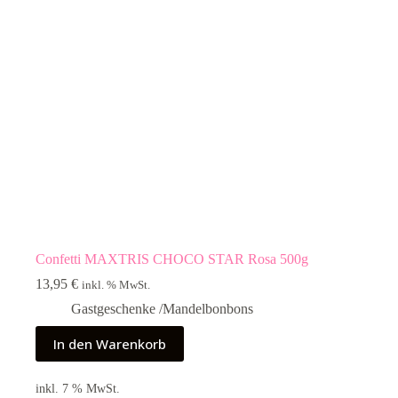
Confetti MAXTRIS CHOCO STAR Rosa 500g
13,95
€
inkl. % MwSt.
Gastgeschenke /Mandelbonbons
In den Warenkorb
inkl. 7 % MwSt.