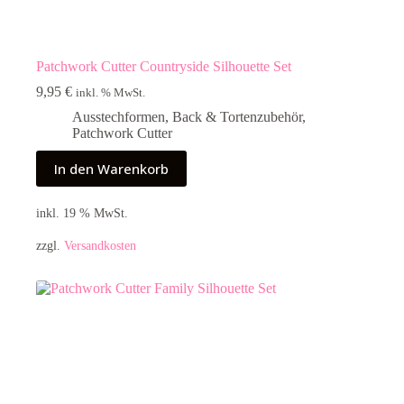
Patchwork Cutter Countryside Silhouette Set
9,95
€
inkl. % MwSt.
Ausstechformen
,
Back & Tortenzubehör
,
Patchwork Cutter
In den Warenkorb
inkl. 19 % MwSt.
zzgl.
Versandkosten