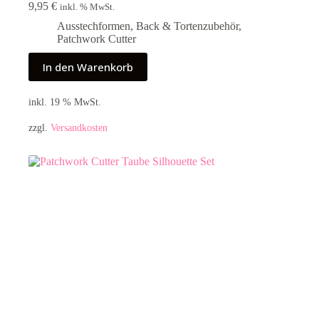
9,95
€
inkl. % MwSt.
Ausstechformen
,
Back & Tortenzubehör
,
Patchwork Cutter
In den Warenkorb
inkl. 19 % MwSt.
zzgl.
Versandkosten