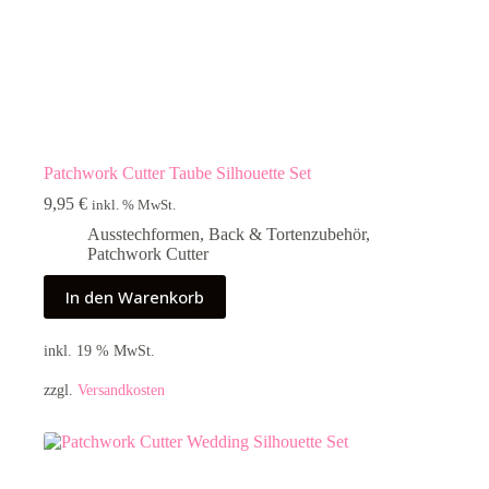
Patchwork Cutter Taube Silhouette Set
9,95
€
inkl. % MwSt.
Ausstechformen
,
Back & Tortenzubehör
,
Patchwork Cutter
In den Warenkorb
inkl. 19 % MwSt.
zzgl.
Versandkosten