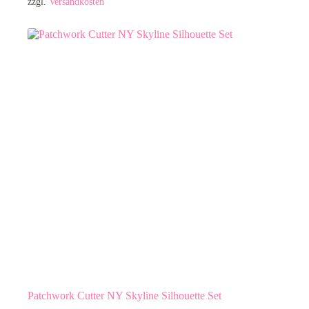
zzgl.
Versandkosten
Patchwork Cutter NY Skyline Silhouette Set