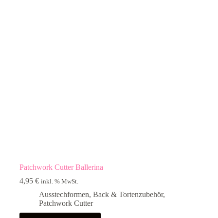
Patchwork Cutter Ballerina
4,95
€
inkl. % MwSt.
Ausstechformen
,
Back & Tortenzubehör
,
Patchwork Cutter