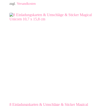
zzgl.
Versandkosten
8 Einladungskarten & Umschläge & Sticker Magical