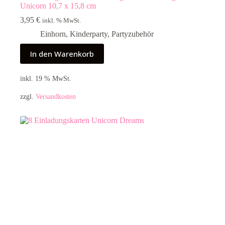
Unicorn 10,7 x 15,8 cm
3,95
€
inkl. % MwSt.
Einhorn
,
Kinderparty
,
Partyzubehör
In den Warenkorb
inkl. 19 % MwSt.
zzgl.
Versandkosten