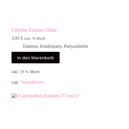
6 Becher Einhorn 250ml
3,95
€
inkl. % MwSt.
Einhorn
,
Kinderparty
,
Partyzubehör
In den Warenkorb
inkl. 19 % MwSt.
zzgl.
Versandkosten