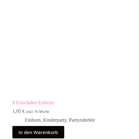
8 Eisschalen Einhorn
1,95
€
inkl. % MwSt.
Einhorn
,
Kinderparty
,
Partyzubehör
In den Warenkorb