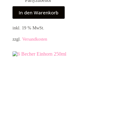
Partyzubehör
In den Warenkorb
inkl. 19 % MwSt.
zzgl.
Versandkosten