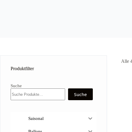
Alle 
Produktfilter
Suche
Suche
Saisonal
Ballons