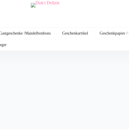
Gastgeschenke /Mandelbonbons
Geschenkartikel
Geschenkpapier /
leger