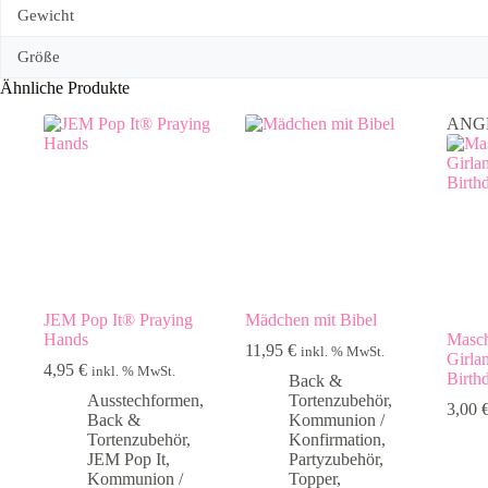
Gewicht
Größe
Ähnliche Produkte
ANG
JEM Pop It® Praying
Mädchen mit Bibel
Hands
Masch
11,95
€
inkl. % MwSt.
Girla
4,95
€
inkl. % MwSt.
Birth
Back &
Ausstechformen
,
Tortenzubehör
,
3,00
Back &
Kommunion /
Tortenzubehör
,
Konfirmation
,
JEM Pop It
,
Partyzubehör
,
Kommunion /
Topper
,