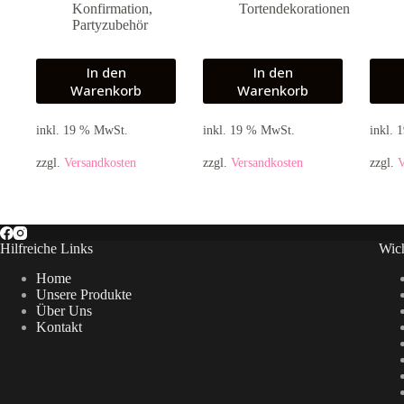
Konfirmation
,
Tortendekorationen
Partyzubehör
In den
In den
Warenkorb
Warenkorb
inkl. 19 % MwSt.
inkl. 19 % MwSt.
inkl.
zzgl.
Versandkosten
zzgl.
Versandkosten
zzgl.
V
Hilfreiche Links
Wich
Home
Unsere Produkte
Über Uns
Kontakt