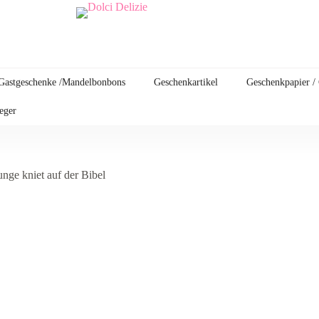
Gastgeschenke /Mandelbonbons
Geschenkartikel
Geschenkpapier /
leger
unge kniet auf der Bibel