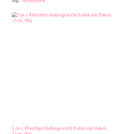
zzgl.
Versandkosten
2-in-1 Plüschtier-Ballongewicht Eisbär mit Haken,
11cm, 90g