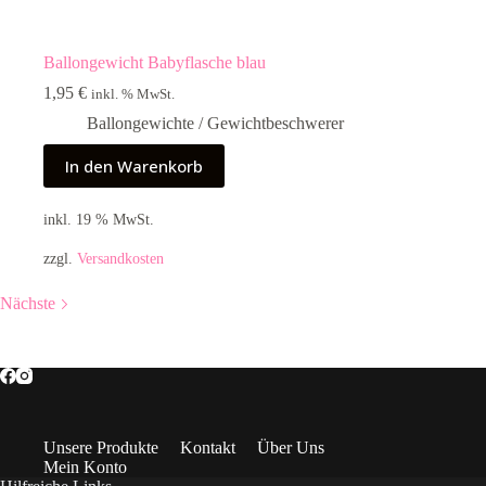
Ballongewicht Babyflasche blau
1,95
€
inkl. % MwSt.
Ballongewichte / Gewichtbeschwerer
In den Warenkorb
inkl. 19 % MwSt.
zzgl.
Versandkosten
Nächste
Unsere Produkte
Kontakt
Über Uns
Mein Konto