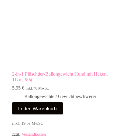
2-in-1 Plüschtier-Ballongewicht Hund mit Haken,
11cm, 90g
5,95
€
inkl. % MwSt.
Ballongewichte / Gewichtbeschwerer
In den Warenkorb
inkl. 19 % MwSt.
zzgl.
Versandkosten