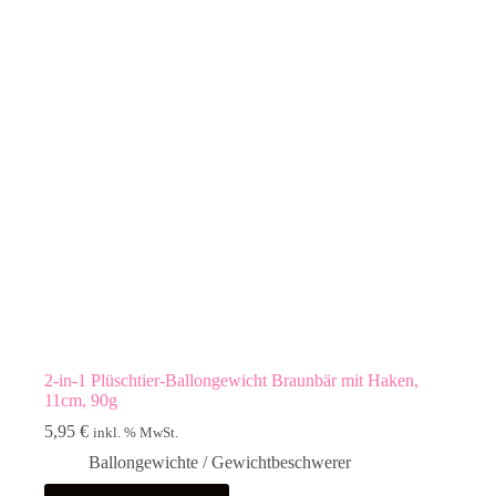
2-in-1 Plüschtier-Ballongewicht Braunbär mit Haken,
11cm, 90g
5,95
€
inkl. % MwSt.
Ballongewichte / Gewichtbeschwerer