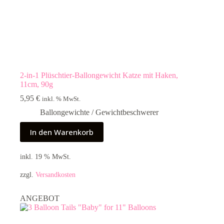
2-in-1 Plüschtier-Ballongewicht Katze mit Haken,
11cm, 90g
5,95
€
inkl. % MwSt.
Ballongewichte / Gewichtbeschwerer
In den Warenkorb
inkl. 19 % MwSt.
zzgl.
Versandkosten
ANGEBOT