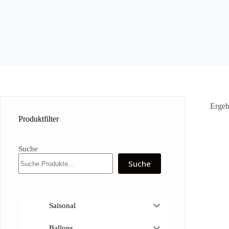
Ergeb
Produktfilter
Suche
Suche
Saisonal
Ballons