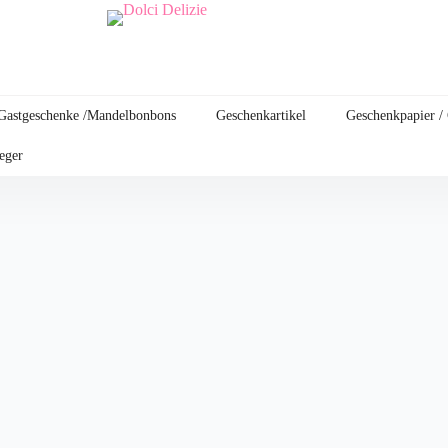
Gastgeschenke /Mandelbonbons
Geschenkartikel
Geschenkpapier /
leger