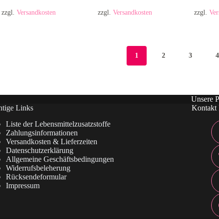
zzgl.
Versandkosten
zzgl.
Versandkosten
zzgl.
Ver
1
2
3
Unsere P
tige Links
Kontakt 
Liste der Lebensmittelzusatzstoffe
Zahlungsinformationen
Versandkosten & Lieferzeiten
Datenschutzerklärung
Allgemeine Geschäftsbedingungen
Widerrufsbeleherung
Rücksendeformular
Impressum