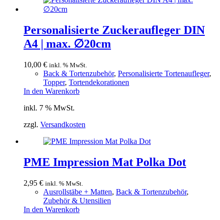
Personalisierte Zuckeraufleger DIN
A4 | max. ∅20cm
10,00
€
inkl. % MwSt.
Back & Tortenzubehör
,
Personalisierte Tortenaufleger
,
Topper
,
Tortendekorationen
In den Warenkorb
inkl. 7 % MwSt.
zzgl.
Versandkosten
PME Impression Mat Polka Dot
2,95
€
inkl. % MwSt.
Ausrollstäbe + Matten
,
Back & Tortenzubehör
,
Zubehör & Utensilien
In den Warenkorb