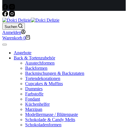
Suchen
Anmelden
Warenkorb
0
Angebote
Back & Tortenzubehör
Ausstechformen
Backformen
Backmischungen & Backzutaten
Tortendekorationen
Cupcakes & Muffins
Dummies
Farbstoffe
Fondant
Küchenhelfer
Marzipan
Modelliermasse / Blütenpaste
Schokolade & Candy Melts
Schokoladenformen