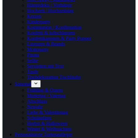
Hängedeko / Vorhänge
Hochzeit / Hochzeitstag
Kerzen
Kinderparty
Kommunion / Konfirmation
Konfetti & luftschlangen
Konfettikanonen & Party Popper
Lizenzen & Brands
Mottoparty
Pinata
Selfie
Servietten mit Text
Taufe
Tischdekoration Tischläufer
Saisonal
Frühling & Ostern
Muttertag / Vatertag
Abschluss
Neujahr
Liebe & Valentinstag
Schulanfang
Herbst & Halloween
Winter & Weihnachten
Personalisierte Tortenaufleger