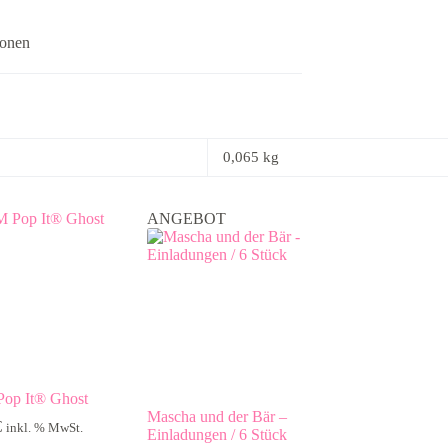
ionen
0,065 kg
ANGEBOT
op It® Ghost
Mascha und der Bär –
€
inkl. % MwSt.
Einladungen / 6 Stück