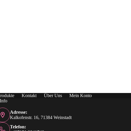
rodukte
Kontakt
Über Uns
Mein Konto
Info
Adresse:
Kalkofenstr. 16, 71384 Weinstadt
Telefon: