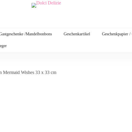
Gastgeschenke /Mandelbonbons
Geschenkartikel
Geschenkpapier /
leger
en Mermaid Wishes 33 x 33 cm