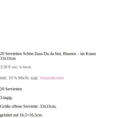
20 Servietten Schön Dass Du da bist, Blumen – im Kranz
33x33cm
3,50
€
inkl. % MwSt.
inkl. 19 % MwSt.
zzgl.
Versandkosten
20 Servietten
3-lagig.
Größe offene Serviette: 33x33cm,
gefaltet auf 16,5×16,5cm.