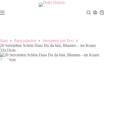
Zum
Inhalt
springen
Warenkor
Start
Partyzubehör
Servietten mit Text
20 Servietten Schön Dass Du da bist, Blumen – im Kranz
33x33cm