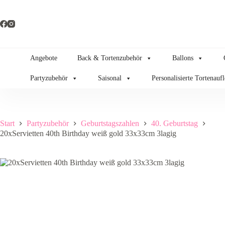
Zum
Inhalt
springen
Angebote
Back & Tortenzubehör
Ballons
Partyzubehör
Saisonal
Personalisierte Tortenauf
Start
Partyzubehör
Geburtstagszahlen
40. Geburtstag
20xServietten 40th Birthday weiß gold 33x33cm 3lagig