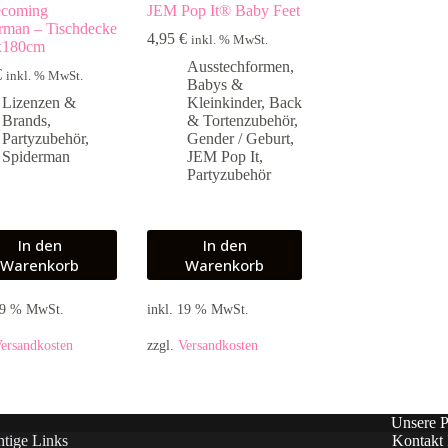
coming
JEM Pop It® Baby Feet
rman – Tischdecke
4,95
€
inkl. % MwSt.
x180cm
Ausstechformen
,
€
inkl. % MwSt.
Babys &
Lizenzen &
Kleinkinder
,
Back
Brands
,
& Tortenzubehör
,
Partyzubehör
,
Gender / Geburt
,
Spiderman
JEM Pop It
,
Partyzubehör
In den
In den
Warenkorb
Warenkorb
 19 % MwSt.
inkl. 19 % MwSt.
ersandkosten
zzgl.
Versandkosten
Unsere P
tige Links
Kontakt 