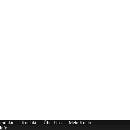
rodukte
Kontakt
Über Uns
Mein Konto
Info