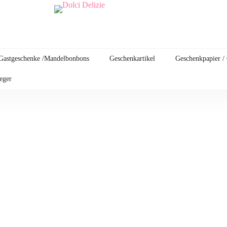
Gastgeschenke /Mandelbonbons
Geschenkartikel
Geschenkpapier /
leger