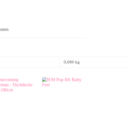
ionen
0,080 kg