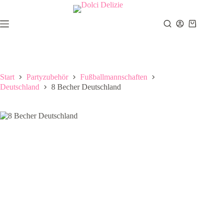
Zum
Inhalt
springen
Warenkor
Start
Partyzubehör
Fußballmannschaften
Deutschland
8 Becher Deutschland