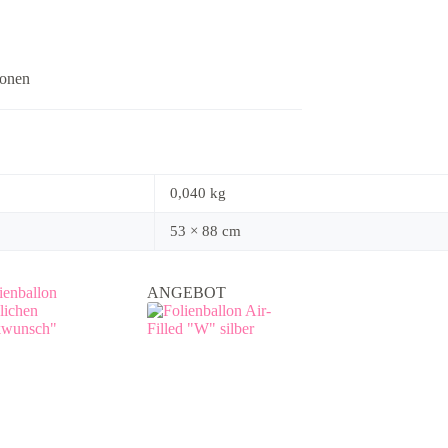
ionen
0,040 kg
53 × 88 cm
ANGEBOT