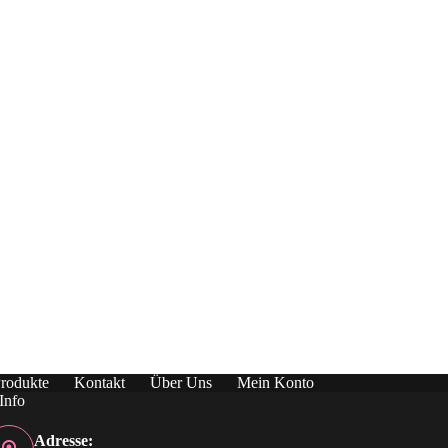
rodukte
Kontakt
Über Uns
Mein Konto
Info
Adresse: