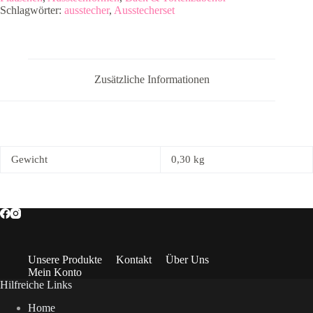
Menge
Schlagwörter:
ausstecher
,
Ausstecherset
Zusätzliche Informationen
Gewicht
0,30 kg
Unsere Produkte
Kontakt
Über Uns
Mein Konto
Hilfreiche Links
Home