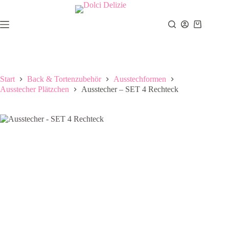
Zum
Inhalt
springen
Warenkor
Start
Back & Tortenzubehör
Ausstechformen
Ausstecher Plätzchen
Ausstecher – SET 4 Rechteck