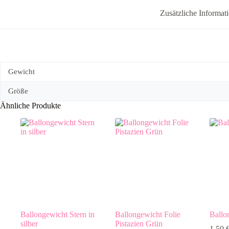
Zusätzliche Informat
Gewicht
Größe
Ähnliche Produkte
Ballongewicht Stern in
Ballongewicht Folie
Ballo
silber
Pistazien Grün
1,50