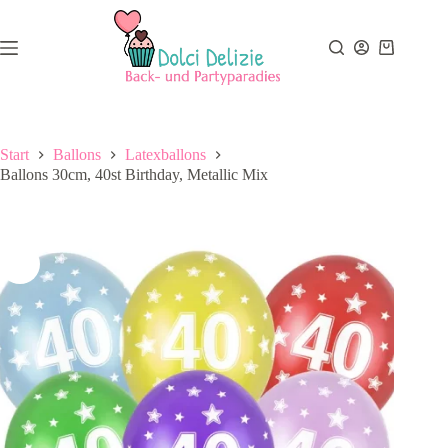
Zum
Inhalt
springen
Warenkor
Start
Ballons
Latexballons
Ballons 30cm, 40st Birthday, Metallic Mix