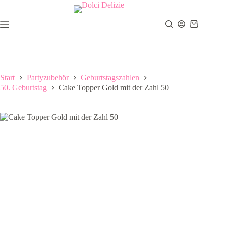
Zum
Inhalt
springen
Warenkor
Start
Partyzubehör
Geburtstagszahlen
50. Geburtstag
Cake Topper Gold mit der Zahl 50