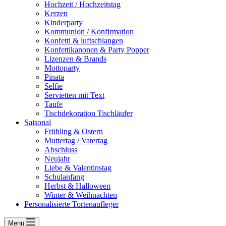
Hochzeit / Hochzeitstag
Kerzen
Kinderparty
Kommunion / Konfirmation
Konfetti & luftschlangen
Konfettikanonen & Party Popper
Lizenzen & Brands
Mottoparty
Pinata
Selfie
Servietten mit Text
Taufe
Tischdekoration Tischläufer
Saisonal
Frühling & Ostern
Muttertag / Vatertag
Abschluss
Neujahr
Liebe & Valentinstag
Schulanfang
Herbst & Halloween
Winter & Weihnachten
Personalisierte Tortenaufleger
Menü