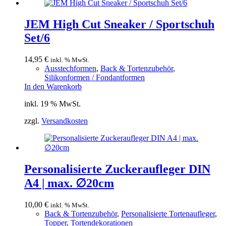
JEM High Cut Sneaker / Sportschuh
Set/6
14,95
€
inkl. % MwSt.
Ausstechformen
,
Back & Tortenzubehör
,
Silikonformen / Fondantformen
In den Warenkorb
inkl. 19 % MwSt.
zzgl.
Versandkosten
Personalisierte Zuckeraufleger DIN
A4 | max. ∅20cm
10,00
€
inkl. % MwSt.
Back & Tortenzubehör
,
Personalisierte Tortenaufleger
,
Topper
,
Tortendekorationen