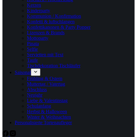
Kerzen
Kinderparty
Kommunion / Konfirmation
Konfetti & luftschlangen
Konfettikanonen & Party Popper
Lizenzen & Brands
Mottoparty
Pinata
Selfie
Servietten mit Text
Taufe
Tischdekoration Tischläufer
Saisonal
Frühling & Ostern
Muttertag / Vatertag
Abschluss
Neujahr
Liebe & Valentinstag
Schulanfang
Herbst & Halloween
Winter & Weihnachten
Personalisierte Tortenaufleger