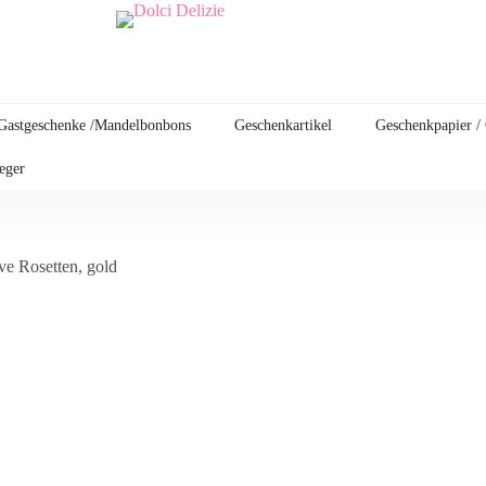
Gastgeschenke /Mandelbonbons
Geschenkartikel
Geschenkpapier /
leger
ve Rosetten, gold