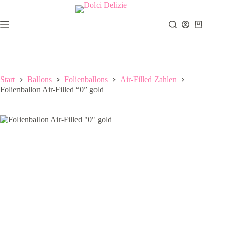
Zum
Inhalt
springen
Warenkor
Start
Ballons
Folienballons
Air-Filled Zahlen
Folienballon Air-Filled “0” gold