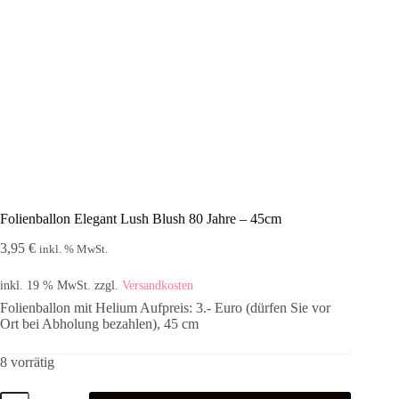
Folienballon Elegant Lush Blush 80 Jahre – 45cm
3,95
€
inkl. % MwSt.
inkl. 19 % MwSt.
zzgl.
Versandkosten
Folienballon mit Helium Aufpreis: 3.- Euro (dürfen Sie vor
Ort bei Abholung bezahlen), 45 cm
8 vorrätig
Folienballon