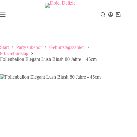
Zum
Inhalt
springen
Warenkor
Start
Partyzubehör
Geburtstagszahlen
80. Geburtstag
Folienballon Elegant Lush Blush 80 Jahre – 45cm