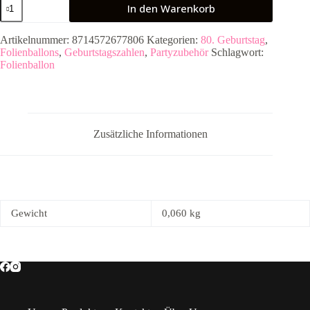
In den Warenkorb
Elegant
Lush
Blush
Artikelnummer:
8714572677806
Kategorien:
80. Geburtstag
,
80
Folienballons
,
Geburtstagszahlen
,
Partyzubehör
Schlagwort:
Jahre
Folienballon
-
45cm
Menge
Zusätzliche Informationen
Gewicht
0,060 kg