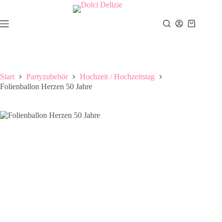
Zum
Inhalt
springen
Warenkor
Start
Partyzubehör
Hochzeit / Hochzeitstag
Folienballon Herzen 50 Jahre