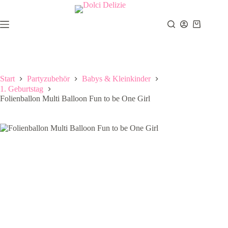
Zum
Inhalt
springen
Warenkor
Start
Partyzubehör
Babys & Kleinkinder
1. Geburtstag
Folienballon Multi Balloon Fun to be One Girl