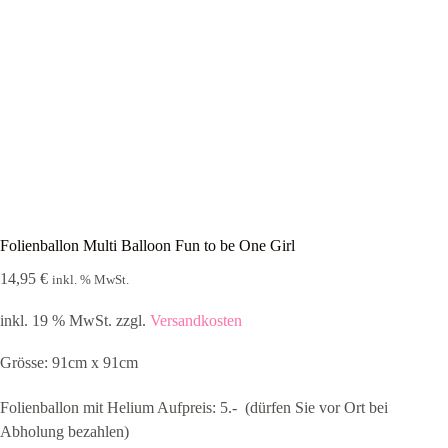
Folienballon Multi Balloon Fun to be One Girl
14,95
€
inkl. % MwSt.
inkl. 19 % MwSt.
zzgl.
Versandkosten
Grösse: 91cm x 91cm
Folienballon mit Helium Aufpreis: 5.-  (dürfen Sie vor Ort bei
Abholung bezahlen)