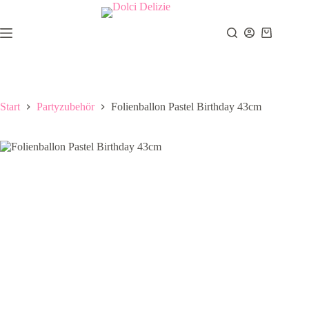
Zum
Inhalt
springen
Warenkor
Start
Partyzubehör
Folienballon Pastel Birthday 43cm