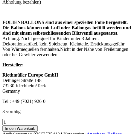
Abholung bezahlen)
FOLIENBALLONS sind aus einer speziellen Folie hergestellt.
Die Ballons können mit Luft oder Ballongas befüllt werden und
sind mit einem selbstschliessenden Blitzventil ausgestattet
.
Achtung: Nicht geeignet für Kinder unter 3 Jahren.
Dekorationsartikel, kein Spielzeug. Kleinteile. Erstickungsgefahr
Von Wärmequellen fernhalten.Nicht in der Nähe von Freileitungen
oder bei Gewitter verwenden.
Hersteller:
Riethmüller Europe GmbH
Dettinger Straße 148
73230 Kirchheim/Teck
Germany
Tel.: +49 (7021) 926-0
3 vorrätig
Folienballon
SuperShape
In den Warenkorb
Buchstabe