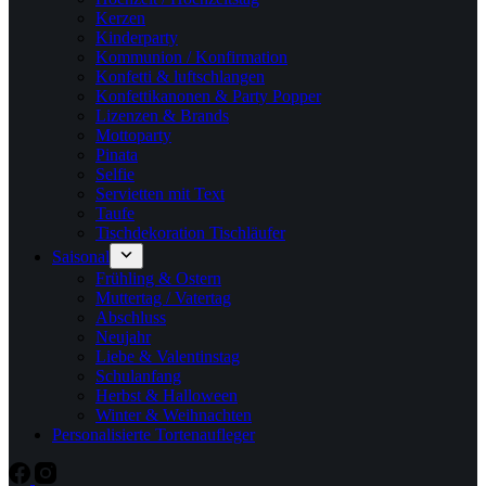
Kerzen
Kinderparty
Kommunion / Konfirmation
Konfetti & luftschlangen
Konfettikanonen & Party Popper
Lizenzen & Brands
Mottoparty
Pinata
Selfie
Servietten mit Text
Taufe
Tischdekoration Tischläufer
Saisonal
Frühling & Ostern
Muttertag / Vatertag
Abschluss
Neujahr
Liebe & Valentinstag
Schulanfang
Herbst & Halloween
Winter & Weihnachten
Personalisierte Tortenaufleger