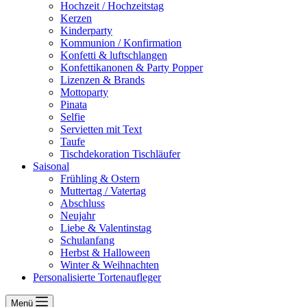
Hochzeit / Hochzeitstag
Kerzen
Kinderparty
Kommunion / Konfirmation
Konfetti & luftschlangen
Konfettikanonen & Party Popper
Lizenzen & Brands
Mottoparty
Pinata
Selfie
Servietten mit Text
Taufe
Tischdekoration Tischläufer
Saisonal
Frühling & Ostern
Muttertag / Vatertag
Abschluss
Neujahr
Liebe & Valentinstag
Schulanfang
Herbst & Halloween
Winter & Weihnachten
Personalisierte Tortenaufleger
Menü