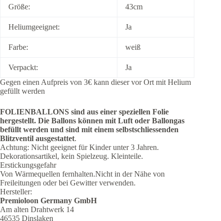
Größe:
43cm
Heliumgeeignet:
Ja
Farbe:
weiß
Verpackt:
Ja
Gegen einen Aufpreis von 3€ kann dieser vor Ort mit Helium
gefüllt werden
FOLIENBALLONS sind aus einer speziellen Folie
hergestellt.
Die Ballons können mit Luft oder Ballongas
befüllt werden und sind mit einem selbstschliessenden
Blitzventil ausgestattet
.
Achtung: Nicht geeignet für Kinder unter 3 Jahren.
Dekorationsartikel, kein Spielzeug. Kleinteile.
Erstickungsgefahr
Von Wärmequellen fernhalten.Nicht in der Nähe von
Freileitungen oder bei Gewitter verwenden.
Hersteller:
Premioloon Germany GmbH
Am alten Drahtwerk 14
46535 Dinslaken