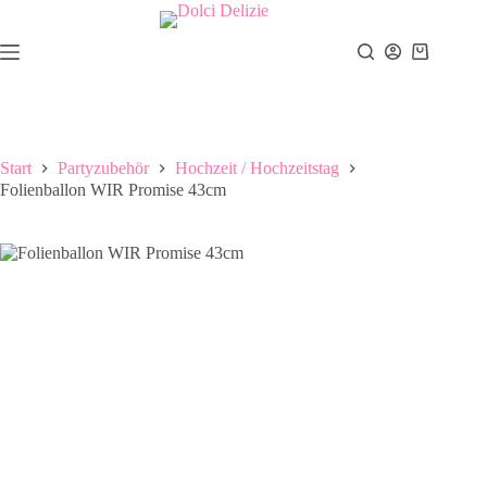
Zum
Inhalt
springen
Warenkor
Start
Partyzubehör
Hochzeit / Hochzeitstag
Folienballon WIR Promise 43cm