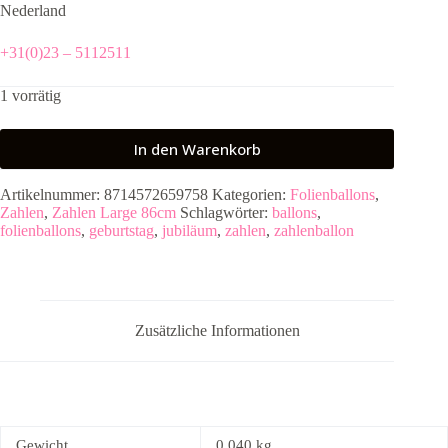
Nederland
+31(0)23 – 5112511
1 vorrätig
In den Warenkorb
Artikelnummer:
8714572659758
Kategorien:
Folienballons
,
Zahlen
,
Zahlen Large 86cm
Schlagwörter:
ballons
,
folienballons
,
geburtstag
,
jubiläum
,
zahlen
,
zahlenballon
Zusätzliche Informationen
Gewicht
0,040 kg