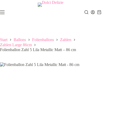
Zum
Inhalt
springen
Warenkor
Start
Ballons
Folienballons
Zahlen
Zahlen Large 86cm
Folienballon Zahl 5 Lila Metallic Matt – 86 cm