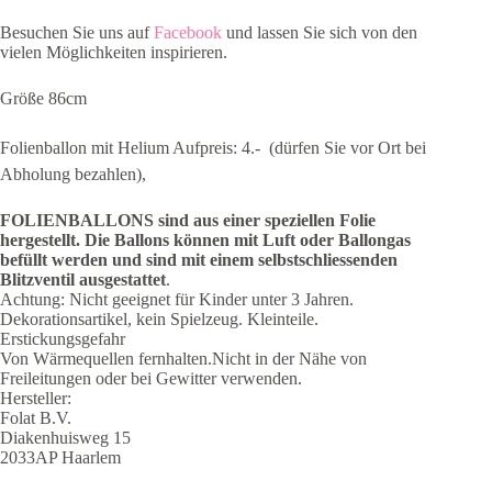
Besuchen Sie uns auf
Facebook
und lassen Sie sich von den
vielen Möglichkeiten inspirieren.
Größe 86cm
Folienballon mit Helium Aufpreis: 4.-  (dürfen Sie vor Ort bei
Abholung bezahlen),
FOLIENBALLONS sind aus einer speziellen Folie
hergestellt.
Die Ballons können mit Luft oder Ballongas
befüllt werden und sind mit einem selbstschliessenden
Blitzventil ausgestattet
.
Achtung: Nicht geeignet für Kinder unter 3 Jahren.
Dekorationsartikel, kein Spielzeug. Kleinteile.
Erstickungsgefahr
Von Wärmequellen fernhalten.Nicht in der Nähe von
Freileitungen oder bei Gewitter verwenden.
Hersteller:
Folat B.V.
Diakenhuisweg 15
2033AP Haarlem