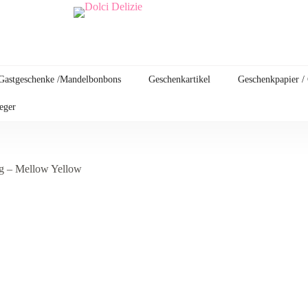
Gastgeschenke /Mandelbonbons
Geschenkartikel
Geschenkpapier /
leger
g – Mellow Yellow