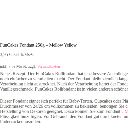
FunCakes Fondant 250g – Mellow Yellow
3,95
€
inkl. % MwSt.
inkl. 7 % MwSt.
zzgl.
Versandkosten
Neues Rezept! Der FunCakes Rollfondant hat jetzt bessere Ausrolleigen
noch einfacher zu verarbeiten macht. Der Fondant bleibt ziemlich lang
Verarbeitung nicht austrocknet. Nach der Verarbeitung härtet der Fonda
Vanillegeschmack. FunCakes Rollfondant ist in vielen anderen schön
Dieser Fondant eignet sich perfekt für Baby-Torten, Cupcakes oder Pl
Durchmesser von 24/26 cm vollkommen zu bekleiden, benötigen Sie ca.
Herstellung von Dekoren geeignet. Dazu können Sie zum Fondant
CM
Flüssigkeit hinzufügen. Vor Gebrauch den Fondant gut durchkneten un
Puderzucker ausrollen.