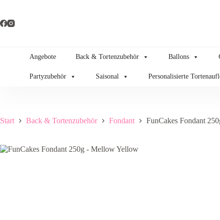
Zum
Inhalt
springen
Angebote
Back & Tortenzubehör
Ballons
Partyzubehör
Saisonal
Personalisierte Tortenauf
Start
Back & Tortenzubehör
Fondant
FunCakes Fondant 250