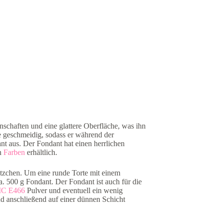
schaften und eine glattere Oberfläche, was ihn
e geschmeidig, sodass er während der
nt aus. Der Fondant hat einen herrlichen
en
Farben
erhältlich.
ätzchen. Um eine runde Torte mit einem
 500 g Fondant. Der Fondant ist auch für die
C E466
Pulver und eventuell ein wenig
d anschließend auf einer dünnen Schicht