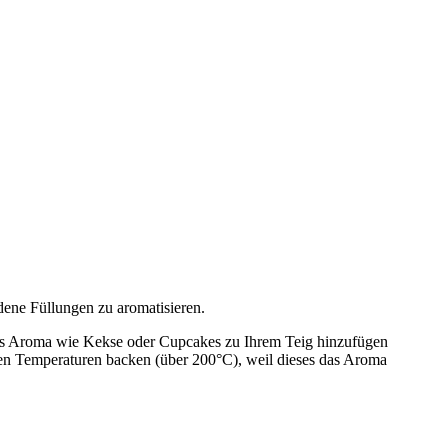
ene Füllungen zu aromatisieren.
tes Aroma wie Kekse oder Cupcakes zu Ihrem Teig hinzufügen
hen Temperaturen backen (über 200°C), weil dieses das Aroma