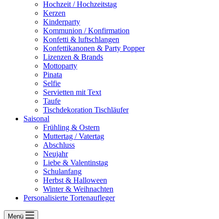
Hochzeit / Hochzeitstag
Kerzen
Kinderparty
Kommunion / Konfirmation
Konfetti & luftschlangen
Konfettikanonen & Party Popper
Lizenzen & Brands
Mottoparty
Pinata
Selfie
Servietten mit Text
Taufe
Tischdekoration Tischläufer
Saisonal
Frühling & Ostern
Muttertag / Vatertag
Abschluss
Neujahr
Liebe & Valentinstag
Schulanfang
Herbst & Halloween
Winter & Weihnachten
Personalisierte Tortenaufleger
Menü