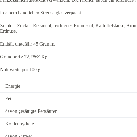
In einem handlichen Streuselglas verpackt.
Zutaten: Zucker, Reismehl, hydriertes Erdnussöl, Kartoffelstärke, Aroma
Erdnuss.
Enthält ungefähr 45 Gramm.
Grundpreis: 72,78€/1Kg
Nährwerte pro 100 g
Energie
Fett
davon gesättigte Fettsäuren
Kohlenhydrate
davon Zucker