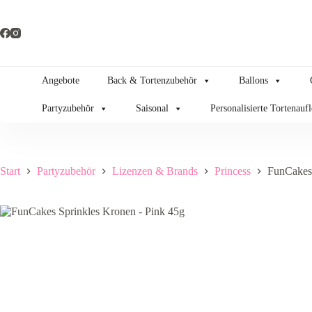
Zum
Inhalt
springen
Angebote
Back & Tortenzubehör
Ballons
Partyzubehör
Saisonal
Personalisierte Tortenauf
Start
Partyzubehör
Lizenzen & Brands
Princess
FunCakes 