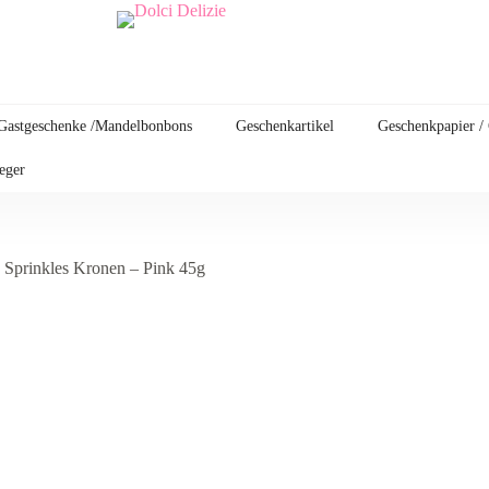
Gastgeschenke /Mandelbonbons
Geschenkartikel
Geschenkpapier /
leger
Sprinkles Kronen – Pink 45g