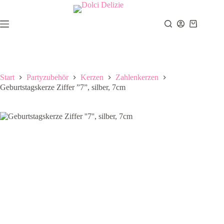
Zum
Inhalt
springen
Warenkor
Start
Partyzubehör
Kerzen
Zahlenkerzen
Geburtstagskerze Ziffer ”7”, silber, 7cm