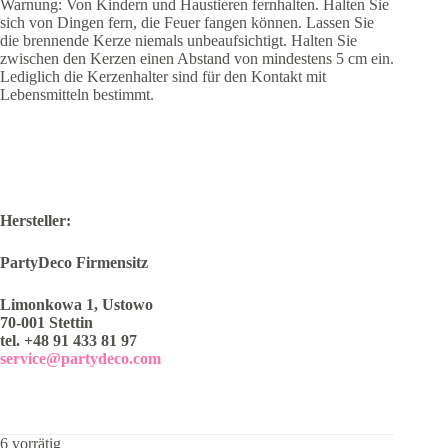
Warnung: Von Kindern und Haustieren fernhalten. Halten Sie
sich von Dingen fern, die Feuer fangen können. Lassen Sie
die brennende Kerze niemals unbeaufsichtigt. Halten Sie
zwischen den Kerzen einen Abstand von mindestens 5 cm ein.
Lediglich die Kerzenhalter sind für den Kontakt mit
Lebensmitteln bestimmt.
Hersteller:
PartyDeco Firmensitz
Limonkowa 1, Ustowo
70-001 Stettin
tel. +48 91 433 81 97
service@partydeco.com
6 vorrätig