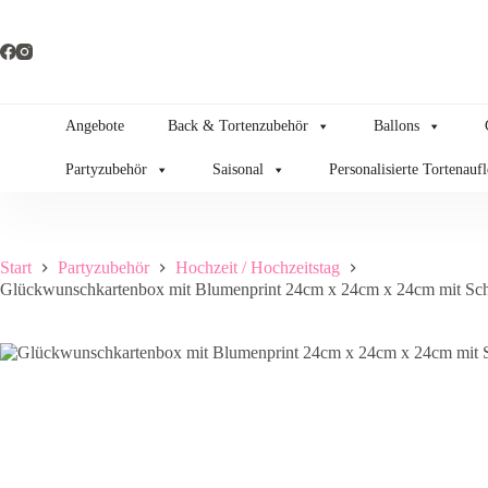
Zum
Inhalt
springen
Angebote
Back & Tortenzubehör
Ballons
Partyzubehör
Saisonal
Personalisierte Tortenauf
Start
Partyzubehör
Hochzeit / Hochzeitstag
Glückwunschkartenbox mit Blumenprint 24cm x 24cm x 24cm mit Schr