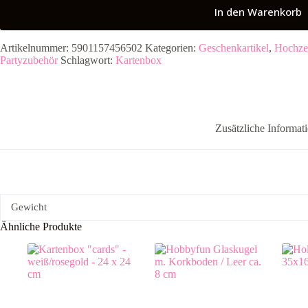
In den Warenkorb
Artikelnummer:
5901157456502
Kategorien:
Geschenkartikel
,
Hochzei
Partyzubehör
Schlagwort:
Kartenbox
Zusätzliche Informat
Gewicht
Ähnliche Produkte