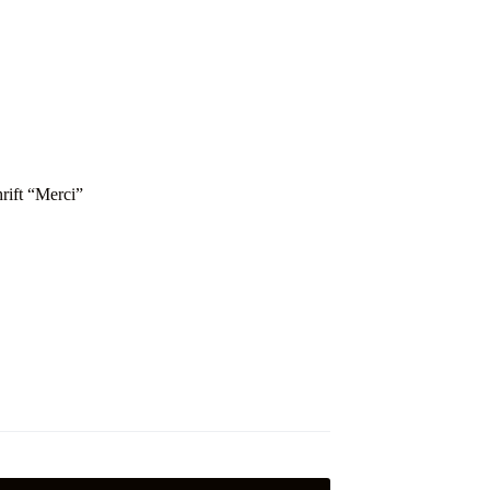
ift “Merci”