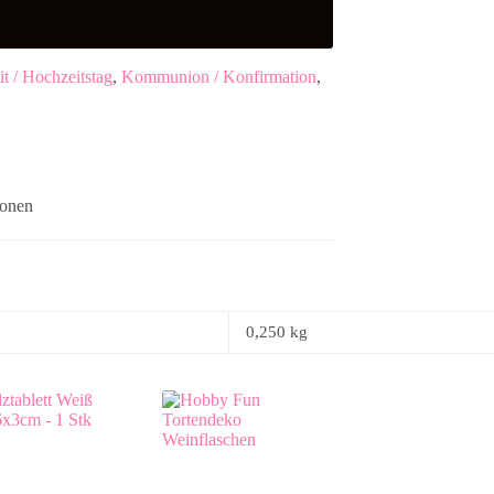
t / Hochzeitstag
,
Kommunion / Konfirmation
,
ionen
0,250 kg