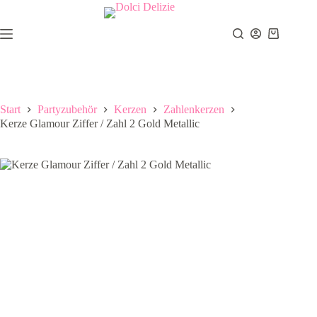
Zum
Inhalt
springen
Warenkor
Start
Partyzubehör
Kerzen
Zahlenkerzen
Kerze Glamour Ziffer / Zahl 2 Gold Metallic