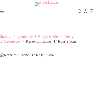
Zum
Inhalt
springen
Warenkor
Start
Partyzubehör
Babys & Kleinkinder
1. Geburtstag
Kerze mit Krone “1” Rosa 9,5cm