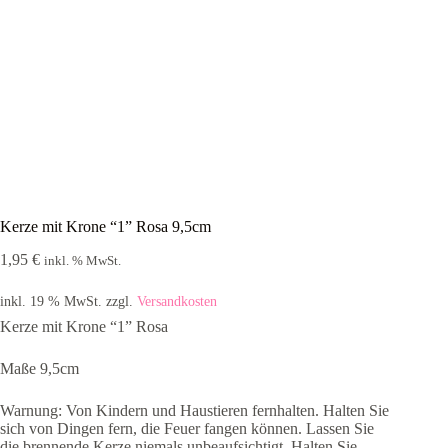
Kerze mit Krone “1” Rosa 9,5cm
1,95
€
inkl. % MwSt.
inkl. 19 % MwSt.
zzgl.
Versandkosten
Kerze mit Krone “1” Rosa
Maße 9,5cm
Warnung: Von Kindern und Haustieren fernhalten. Halten Sie
sich von Dingen fern, die Feuer fangen können. Lassen Sie
die brennende Kerze niemals unbeaufsichtigt. Halten Sie