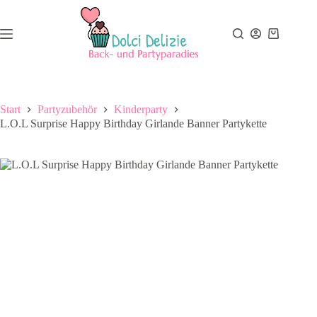
Zum
Inhalt
springen
Warenkor
Start
Partyzubehör
Kinderparty
L.O.L Surprise Happy Birthday Girlande Banner Partykette