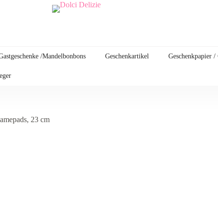
Gastgeschenke /Mandelbonbons
Geschenkartikel
Geschenkpapier /
leger
Gamepads, 23 cm