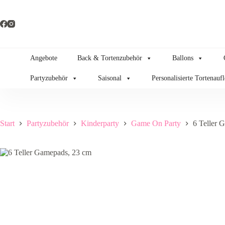
Zum
Inhalt
springen
Angebote
Back & Tortenzubehör
Ballons
Partyzubehör
Saisonal
Personalisierte Tortenauf
Start
Partyzubehör
Kinderparty
Game On Party
6 Teller 