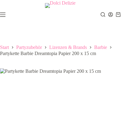
Zum
Inhalt
springen
Warenkor
Start
Partyzubehör
Lizenzen & Brands
Barbie
Partykette Barbie Dreamtopia Papier 200 x 15 cm