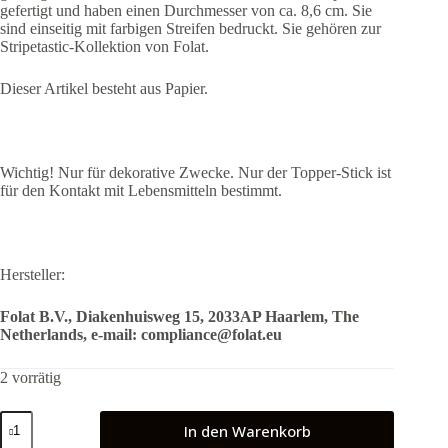
gefertigt und haben einen Durchmesser von ca. 8,6 cm. Sie
sind einseitig mit farbigen Streifen bedruckt. Sie gehören zur
Stripetastic-Kollektion von Folat.
Dieser Artikel besteht aus Papier.
Wichtig! Nur für dekorative Zwecke. Nur der Topper-Stick ist
für den Kontakt mit Lebensmitteln bestimmt.
Hersteller:
Folat B.V., Diakenhuisweg 15, 2033AP Haarlem, The
Netherlands, e-mail: compliance@folat.eu
2 vorrätig
Picks
In den Warenkorb
Regenschirm