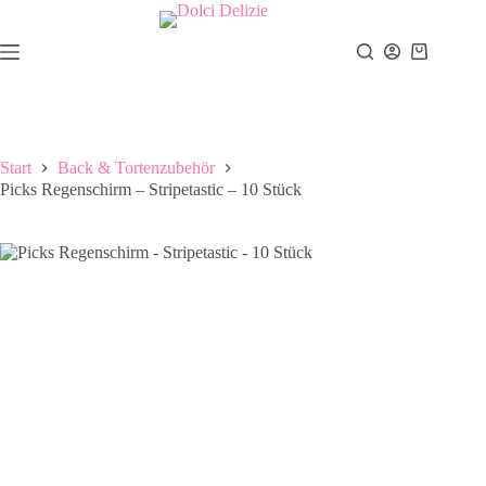
Zum
Inhalt
springen
Warenkor
Start
Back & Tortenzubehör
Picks Regenschirm – Stripetastic – 10 Stück